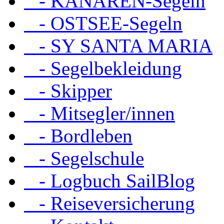
- KANAREN-Segeln
- OSTSEE-Segeln
- SY SANTA MARIA
- Segelbekleidung
- Skipper
- Mitsegler/innen
- Bordleben
- Segelschule
- Logbuch SailBlog
- Reiseversicherung