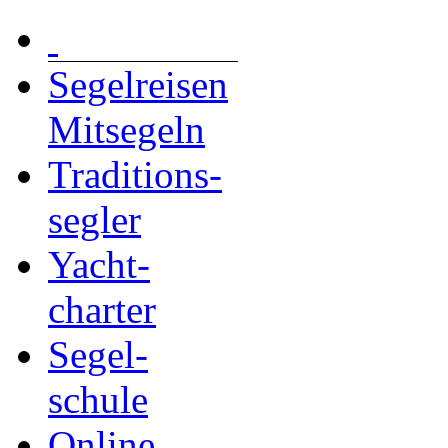
Segelreisen
Mitsegeln
Traditions-
segler
Yacht-
charter
Segel-
schule
Online