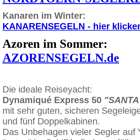
Kanaren im Winter:
KANARENSEGELN - hier klicke
Azoren im Sommer:
AZORENSEGELN.de
Die ideale Reiseyacht:
Dynamiqué Express 50
"SANTA
mit sehr guten, sicheren Segelei
und fünf Doppelkabinen.
Das Unbehagen vieler Segler auf 