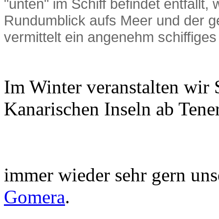
"unten" im Schiff befindet entfäll
Rundumblick aufs Meer und der g
vermittelt ein angenehm schiffiges
Im Winter veranstalten wir 
Kanarischen Inseln ab Tene
immer wieder sehr gern uns
Gomera
.