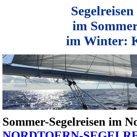
Segelreise
im Sommer
im Winter: 
Sommer-Segelreisen im N
NORDTOERN-SEGELRE