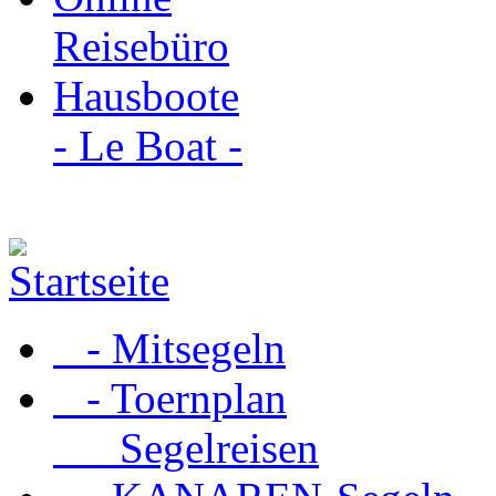
Reisebüro
Hausboote
- Le Boat -
- Mitsegeln
- Toernplan
Segelreisen